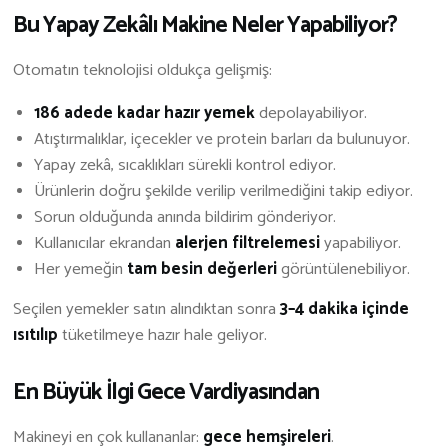
Bu Yapay Zekâlı Makine Neler Yapabiliyor?
Otomatın teknolojisi oldukça gelişmiş:
186 adede kadar hazır yemek
depolayabiliyor.
Atıştırmalıklar, içecekler ve protein barları da bulunuyor.
Yapay zekâ, sıcaklıkları sürekli kontrol ediyor.
Ürünlerin doğru şekilde verilip verilmediğini takip ediyor.
Sorun olduğunda anında bildirim gönderiyor.
Kullanıcılar ekrandan
alerjen filtrelemesi
yapabiliyor.
Her yemeğin
tam besin değerleri
görüntülenebiliyor.
Seçilen yemekler satın alındıktan sonra
3–4 dakika içinde
ısıtılıp
tüketilmeye hazır hale geliyor.
En Büyük İlgi Gece Vardiyasından
Makineyi en çok kullananlar:
gece hemşireleri
.