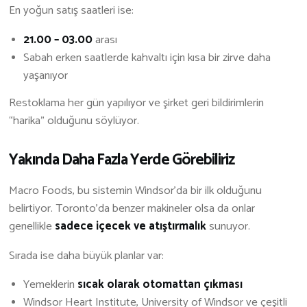
En yoğun satış saatleri ise:
21.00 – 03.00
arası
Sabah erken saatlerde kahvaltı için kısa bir zirve daha
yaşanıyor
Restoklama her gün yapılıyor ve şirket geri bildirimlerin
“harika” olduğunu söylüyor.
Yakında Daha Fazla Yerde Görebiliriz
Macro Foods, bu sistemin Windsor’da bir ilk olduğunu
belirtiyor. Toronto’da benzer makineler olsa da onlar
genellikle
sadece içecek ve atıştırmalık
sunuyor.
Sırada ise daha büyük planlar var:
Yemeklerin
sıcak olarak otomattan çıkması
Windsor Heart Institute, University of Windsor ve çeşitli