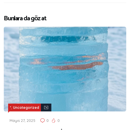
Bunlara da göz at
,
*
Uncategorized
Mayıs 27, 2025
0
0