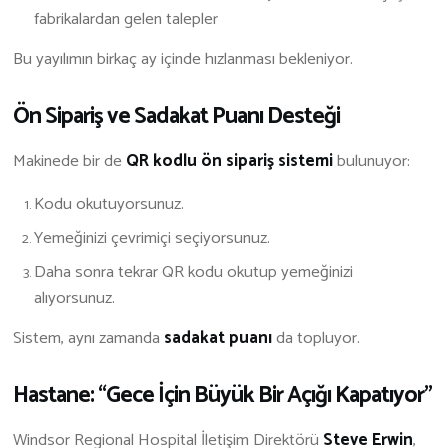
fabrikalardan gelen talepler
Bu yayılımın birkaç ay içinde hızlanması bekleniyor.
Ön Sipariş ve Sadakat Puanı Desteği
Makinede bir de
QR kodlu ön sipariş sistemi
bulunuyor:
Kodu okutuyorsunuz.
Yemeğinizi çevrimiçi seçiyorsunuz.
Daha sonra tekrar QR kodu okutup yemeğinizi
alıyorsunuz.
Sistem, aynı zamanda
sadakat puanı
da topluyor.
Hastane: “Gece İçin Büyük Bir Açığı Kapatıyor”
Windsor Regional Hospital İletişim Direktörü
Steve Erwin
,