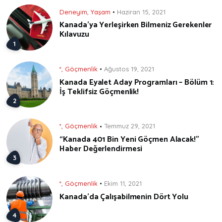
Deneyim
,
Yaşam
Haziran 15, 2021
Kanada’ya Yerleşirken Bilmeniz Gerekenler
Kılavuzu
*
,
Göçmenlik
Ağustos 19, 2021
Kanada Eyalet Aday Programları – Bölüm 1:
İş Teklifsiz Göçmenlik!
*
,
Göçmenlik
Temmuz 29, 2021
“Kanada 401 Bin Yeni Göçmen Alacak!”
Haber Değerlendirmesi
*
,
Göçmenlik
Ekim 11, 2021
Kanada’da Çalışabilmenin Dört Yolu