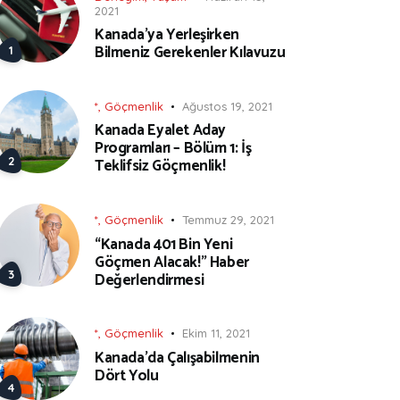
2021
Kanada’ya Yerleşirken
Bilmeniz Gerekenler Kılavuzu
*
,
Göçmenlik
Ağustos 19, 2021
Kanada Eyalet Aday
Programları – Bölüm 1: İş
Teklifsiz Göçmenlik!
*
,
Göçmenlik
Temmuz 29, 2021
“Kanada 401 Bin Yeni
Göçmen Alacak!” Haber
Değerlendirmesi
*
,
Göçmenlik
Ekim 11, 2021
Kanada’da Çalışabilmenin
Dört Yolu