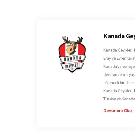
Kanada Gey
Kanada Geyikleri, 
Eray ve Evren tara
Kanada’ya yerleşen
deneyimlerini, yaşa
eğlenceli bir dill
Kanada Geyikleri, 
Türkiye ve Kanad
Devamını Oku