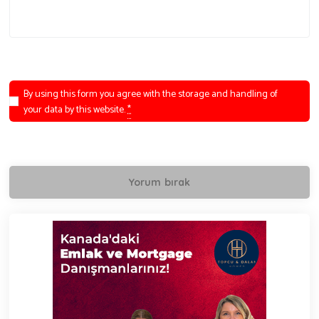
By using this form you agree with the storage and handling of
your data by this website.
*