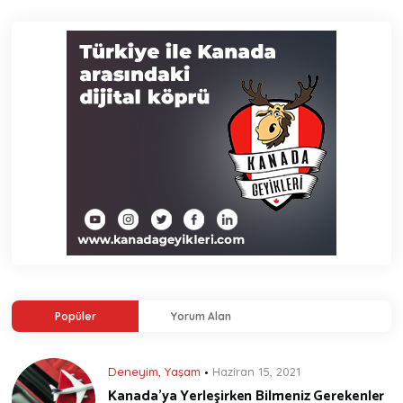
Popüler
Yorum Alan
Deneyim
,
Yaşam
Haziran 15, 2021
Kanada’ya Yerleşirken Bilmeniz Gerekenler