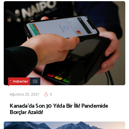
,
*
Haberler
Ağustos 23, 2021
0
Kanada’da Son 30 Yılda Bir İlk! Pandemide
Borçlar Azaldı!