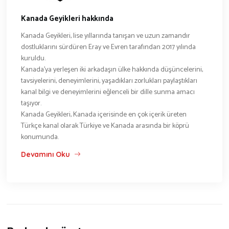
Kanada Geyikleri hakkında
Kanada Geyikleri, lise yıllarında tanışan ve uzun zamandır
dostluklarını sürdüren Eray ve Evren tarafından 2017 yılında
kuruldu.
Kanada’ya yerleşen iki arkadaşın ülke hakkında düşüncelerini,
tavsiyelerini, deneyimlerini, yaşadıkları zorlukları paylaştıkları
kanal bilgi ve deneyimlerini eğlenceli bir dille sunma amacı
taşıyor.
Kanada Geyikleri, Kanada içerisinde en çok içerik üreten
Türkçe kanal olarak Türkiye ve Kanada arasında bir köprü
konumunda.
Devamını Oku