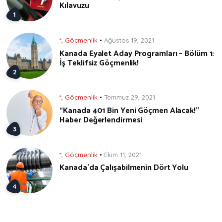
Kılavuzu
*
,
Göçmenlik
Ağustos 19, 2021
Kanada Eyalet Aday Programları – Bölüm 1:
İş Teklifsiz Göçmenlik!
*
,
Göçmenlik
Temmuz 29, 2021
“Kanada 401 Bin Yeni Göçmen Alacak!”
Haber Değerlendirmesi
*
,
Göçmenlik
Ekim 11, 2021
Kanada’da Çalışabilmenin Dört Yolu