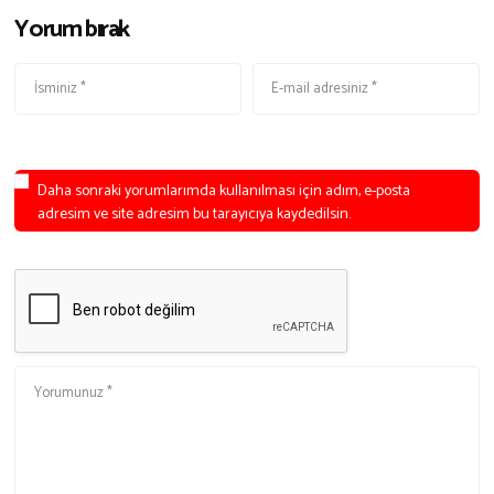
Yorum bırak
Daha sonraki yorumlarımda kullanılması için adım, e-posta
adresim ve site adresim bu tarayıcıya kaydedilsin.