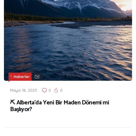
,
*
Haberler
Mayıs 18, 2025
0
0
⛏️ Alberta’da Yeni Bir Maden Dönemi mi
Başlıyor?