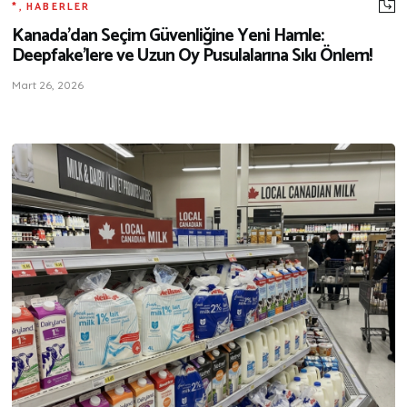
*
,
HABERLER
Kanada’dan Seçim Güvenliğine Yeni Hamle:
Deepfake’lere ve Uzun Oy Pusulalarına Sıkı Önlem!
Mart 26, 2026