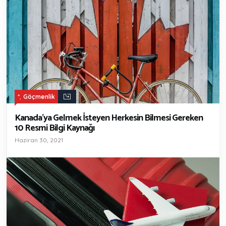
,
*
Göçmenlik
Kanada’ya Gelmek İsteyen Herkesin Bilmesi Gereken
10 Resmi Bilgi Kaynağı
Haziran 30, 2021