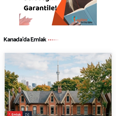
Kanada'da Emlak
,
*
Emlak