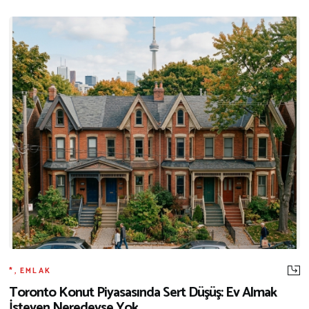
*
,
EMLAK
Toronto Konut Piyasasında Sert Düşüş: Ev Almak
İsteyen Neredeyse Yok