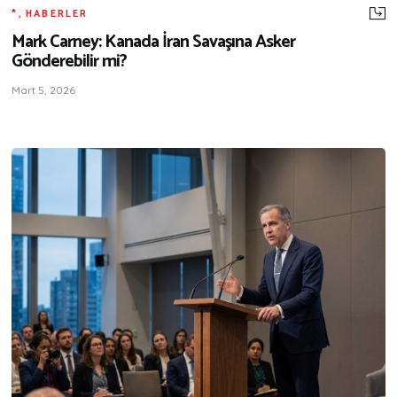
*
,
HABERLER
Mark Carney: Kanada İran Savaşına Asker
Gönderebilir mi?
Mart 5, 2026