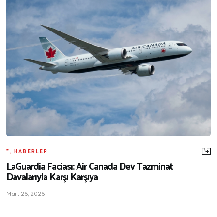
*
,
HABERLER
LaGuardia Faciası: Air Canada Dev Tazminat
Davalarıyla Karşı Karşıya
Mart 26, 2026