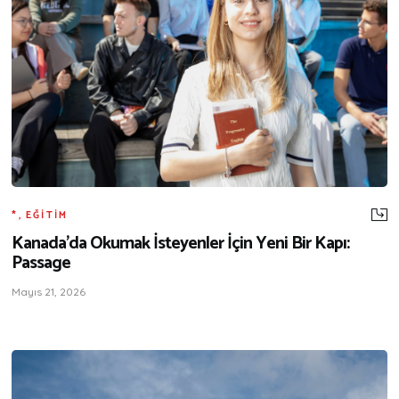
*
,
EĞITIM
Kanada’da Okumak İsteyenler İçin Yeni Bir Kapı:
Passage
Mayıs 21, 2026