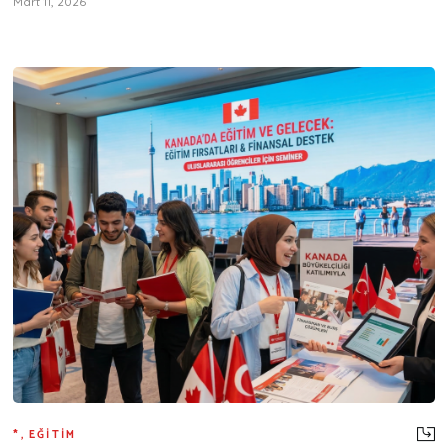
Mart 11, 2026
*
,
EĞITIM