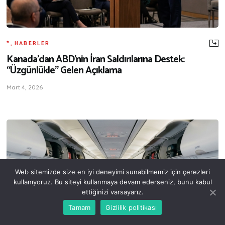
*
,
HABERLER
Kanada’dan ABD’nin İran Saldırılarına Destek:
“Üzgünlükle” Gelen Açıklama
Mart 4, 2026
Web sitemizde size en iyi deneyimi sunabilmemiz için çerezleri
kullanıyoruz. Bu siteyi kullanmaya devam ederseniz, bunu kabul
ettiğinizi varsayarız.
Tamam
Gizlilik politikası