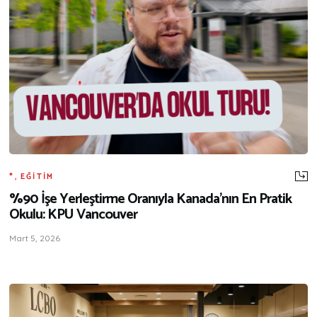
*
,
EĞITIM
%90 İşe Yerleştirme Oranıyla Kanada’nın En Pratik
Okulu: KPU Vancouver
Mart 5, 2026