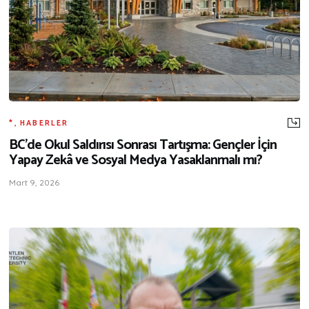
*
,
HABERLER
BC’de Okul Saldırısı Sonrası Tartışma: Gençler İçin
Yapay Zekâ ve Sosyal Medya Yasaklanmalı mı?
Mart 9, 2026