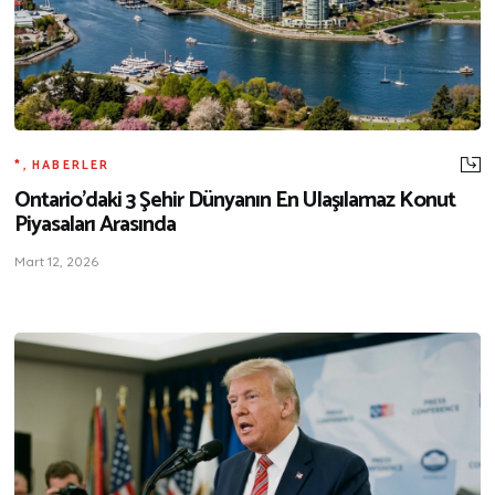
*
,
HABERLER
Ontario’daki 3 Şehir Dünyanın En Ulaşılamaz Konut
Piyasaları Arasında
Mart 12, 2026