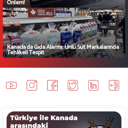
Önlem!
İş Birliği Ve Sponsorluk
Kanada’da Gıda Alarmı: Ünlü Süt Markalarında
Tehlikeli Tespit