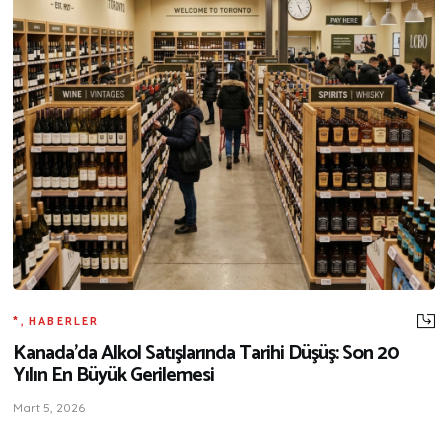
*
,
HABERLER
Kanada’da Alkol Satışlarında Tarihi Düşüş: Son 20
Yılın En Büyük Gerilemesi
Mart 5, 2026