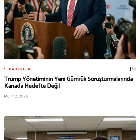
*
,
HABERLER
Trump Yönetiminin Yeni Gümrük Soruşturmalarında
Kanada Hedefte Değil
Mart 12, 2026