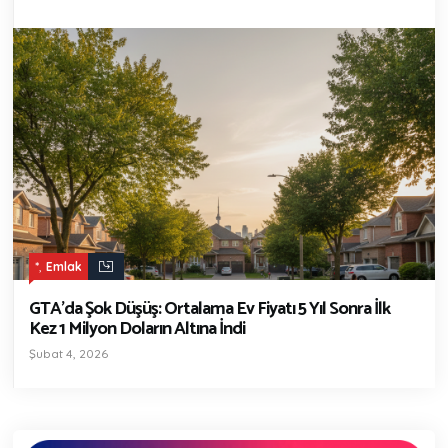
,
*
Emlak
GTA’da Şok Düşüş: Ortalama Ev Fiyatı 5 Yıl Sonra İlk
Kez 1 Milyon Doların Altına İndi
Şubat 4, 2026