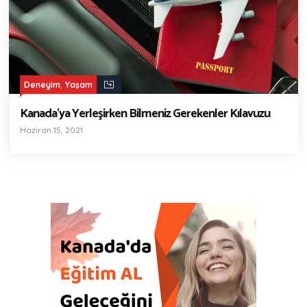
,
Deneyim
Yaşam
Kanada’ya Yerleşirken Bilmeniz Gerekenler Kılavuzu
Haziran 15, 2021