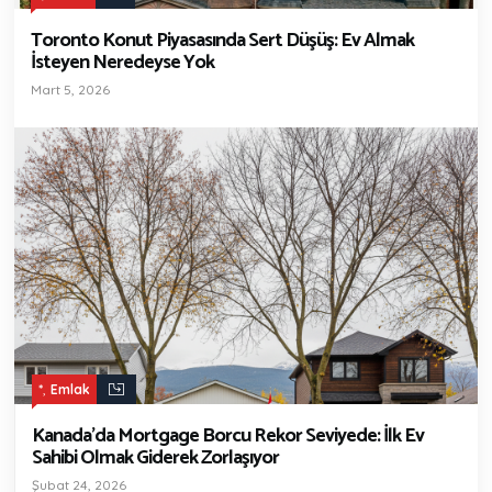
Toronto Konut Piyasasında Sert Düşüş: Ev Almak
İsteyen Neredeyse Yok
Mart 5, 2026
,
*
Emlak
Kanada’da Mortgage Borcu Rekor Seviyede: İlk Ev
Sahibi Olmak Giderek Zorlaşıyor
Şubat 24, 2026