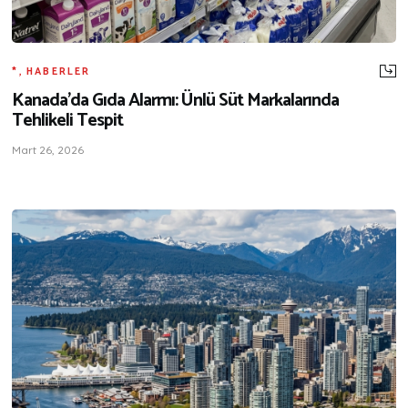
*
,
HABERLER
Kanada’da Gıda Alarmı: Ünlü Süt Markalarında
Tehlikeli Tespit
Mart 26, 2026