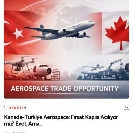
*
,
DENEYIM
Kanada–Türkiye Aerospace: Fırsat Kapısı Açılıyor
mu? Evet, Ama…