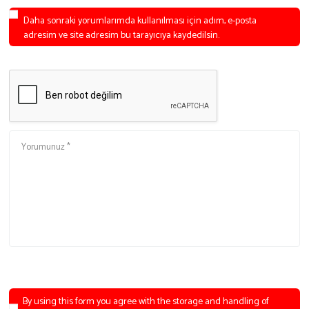
Daha sonraki yorumlarımda kullanılması için adım, e-posta
adresim ve site adresim bu tarayıcıya kaydedilsin.
By using this form you agree with the storage and handling of