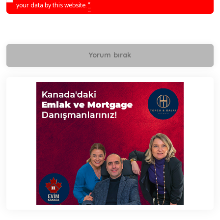
your data by this website.
*