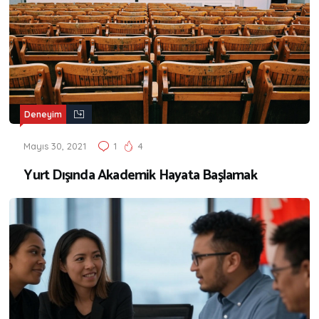
Deneyim
Mayıs 30, 2021
1
4
Yurt Dışında Akademik Hayata Başlamak