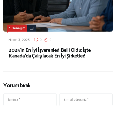
,
*
Deneyim
Nisan 3, 2025
0
0
2025’in En İyi İşverenleri Belli Oldu: İşte
Kanada’da Çalışılacak En İyi Şirketler!
Yorum bırak