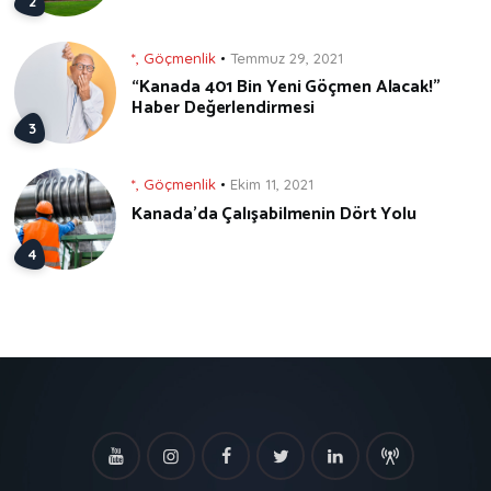
*
,
Göçmenlik
Temmuz 29, 2021
“Kanada 401 Bin Yeni Göçmen Alacak!”
Haber Değerlendirmesi
*
,
Göçmenlik
Ekim 11, 2021
Kanada’da Çalışabilmenin Dört Yolu