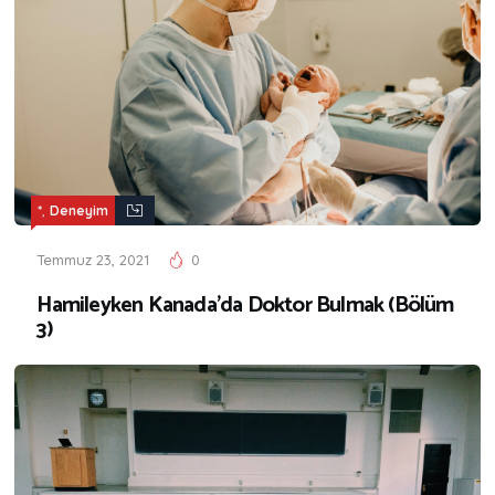
,
*
Deneyim
Temmuz 23, 2021
0
Hamileyken Kanada’da Doktor Bulmak (Bölüm
3)