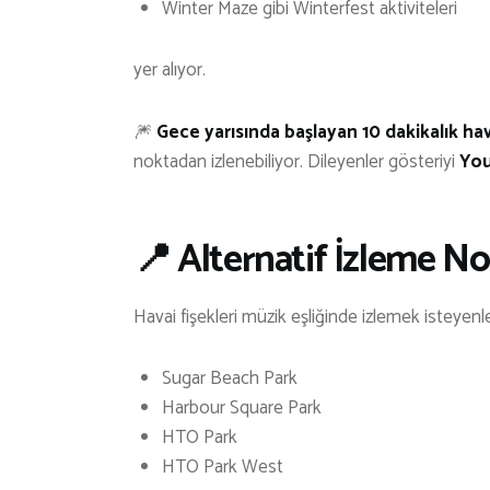
Winter Maze gibi Winterfest aktiviteleri
yer alıyor.
🎆
Gece yarısında başlayan 10 dakikalık hav
noktadan izlenebiliyor. Dileyenler gösteriyi
You
📍 Alternatif İzleme No
Havai fişekleri müzik eşliğinde izlemek isteyenle
Sugar Beach Park
Harbour Square Park
HTO Park
HTO Park West