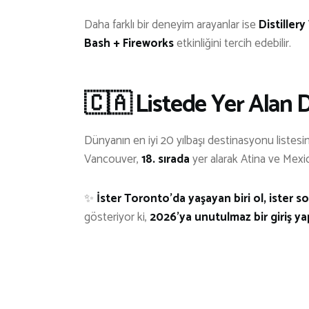
Daha farklı bir deneyim arayanlar ise
Distillery
Bash + Fireworks
etkinliğini tercih edebilir.
🇨🇦 Listede Yer Alan 
Dünyanın en iyi 20 yılbaşı destinasyonu listesi
Vancouver,
18. sırada
yer alarak Atina ve Mexico
✨
İster Toronto’da yaşayan biri ol, ister 
gösteriyor ki,
2026’ya unutulmaz bir giriş 