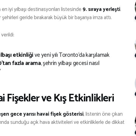
 en iyi yılbaşı destinasyonları listesinde
9. sıraya yerleşti
.
ehirleri geride bırakarak büyük bir başarıya imza attı.
verildi:
ılbaşı etkinliği
ve yeni yılı Toronto’da karşılamak
0’tan fazla arama
, şehrin yılbaşı gecesi nasıl
”
 Fişekler ve Kış Etkinlikleri
şen gece yarısı havai fişek gösterisi
, listenin öne çıkan
rında sunduğu açık hava aktiviteleri ve etkinliklerle de dikkat