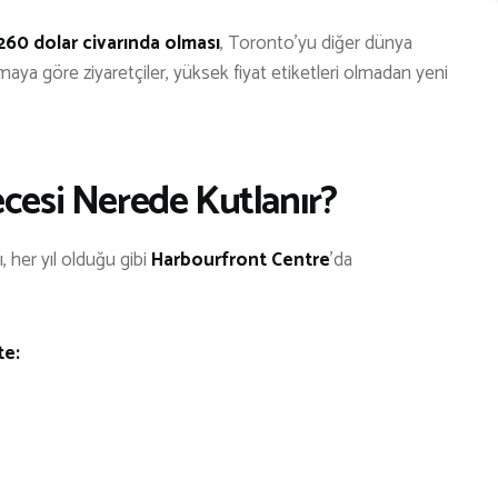
 260 dolar civarında olması
, Toronto’yu diğer dünya
ştırmaya göre ziyaretçiler, yüksek fiyat etiketleri olmadan yeni
ecesi Nerede Kutlanır?
, her yıl olduğu gibi
Harbourfront Centre
’da
te: