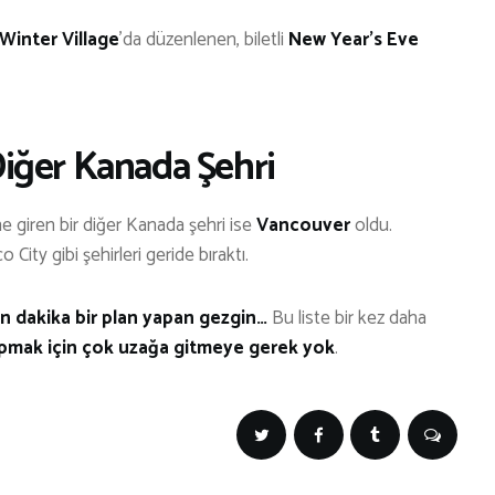
 Winter Village
’da düzenlenen, biletli
New Year’s Eve
Diğer Kanada Şehri
ne giren bir diğer Kanada şehri ise
Vancouver
oldu.
 City gibi şehirleri geride bıraktı.
son dakika bir plan yapan gezgin…
Bu liste bir kez daha
yapmak için çok uzağa gitmeye gerek yok
.