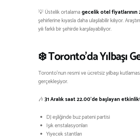
💡 Üstelik ortalama
gecelik otel fiyatlarının
şehirlerine kıyasla daha ulaşılabilir kılıyor. Ara
yılı farklı bir şehirde karşılayabiliyor.
❄️ Toronto’da Yılbaşı G
Toronto’nun resmi ve ücretsiz yılbaşı kutlaması
gerçekleşiyor.
🎶
31 Aralık saat 22.00’de başlayan etkinlik
DJ eşliğinde buz pateni partisi
Işık enstalasyonları
Yiyecek stantları