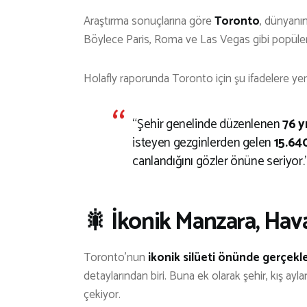
Araştırma sonuçlarına göre
Toronto
, dünyanın
Böylece Paris, Roma ve Las Vegas gibi popüler ş
Holafly raporunda Toronto için şu ifadelere yer 
“Şehir genelinde düzenlenen
76 y
isteyen gezginlerden gelen
15.64
canlandığını gözler önüne seriyor.
🎇 İkonik Manzara, Havai
Toronto’nun
ikonik silüeti önünde gerçekle
detaylarından biri. Buna ek olarak şehir, kış ayla
çekiyor.