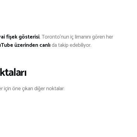
ai fişek gösterisi
, Toronto’nun iç limanını gören her
Tube üzerinden canlı
da takip edebiliyor.
ktaları
r için öne çıkan diğer noktalar: