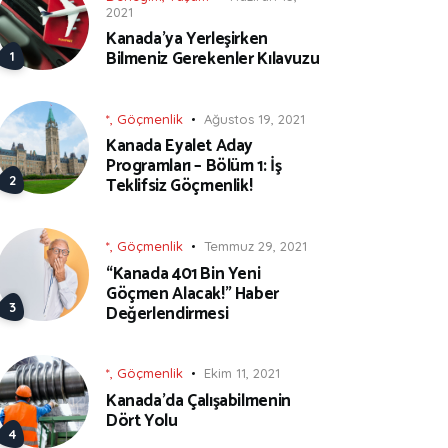
2021
Kanada’ya Yerleşirken
Bilmeniz Gerekenler Kılavuzu
*
,
Göçmenlik
Ağustos 19, 2021
Kanada Eyalet Aday
Programları – Bölüm 1: İş
Teklifsiz Göçmenlik!
*
,
Göçmenlik
Temmuz 29, 2021
“Kanada 401 Bin Yeni
Göçmen Alacak!” Haber
Değerlendirmesi
*
,
Göçmenlik
Ekim 11, 2021
Kanada’da Çalışabilmenin
Dört Yolu