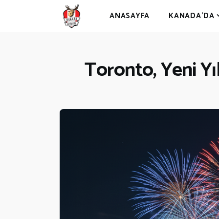
ANASAYFA
KANADA’DA
Toronto, Yeni Yıl
A
K