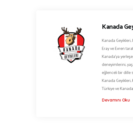
Kanada Gey
Kanada Geyikleri, 
Eray ve Evren tara
Kanada’ya yerleşen
deneyimlerini, yaşa
eğlenceli bir dill
Kanada Geyikleri, 
Türkiye ve Kanad
Devamını Oku