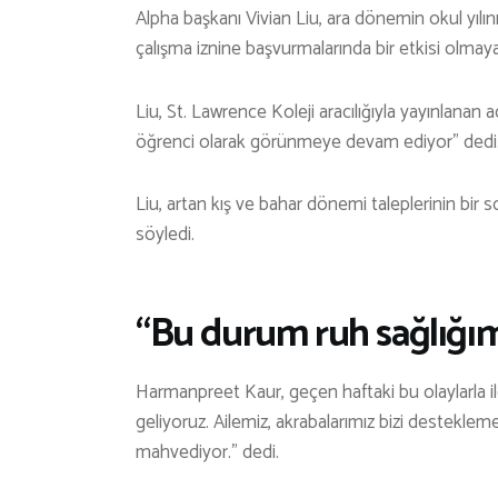
Alpha başkanı Vivian Liu, ara dönemin okul yılın
çalışma iznine başvurmalarında bir etkisi olmaya
Liu, St. Lawrence Koleji aracılığıyla yayınlanan a
öğrenci olarak görünmeye devam ediyor” dedi
Liu, artan kış ve bahar dönemi taleplerinin bir 
söyledi.
“Bu durum ruh sağlığımı
Harmanpreet Kaur, geçen haftaki bu olaylarla il
geliyoruz. Ailemiz, akrabalarımız bizi destekle
mahvediyor.” dedi.