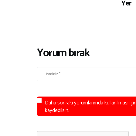
Yer
Yorum bırak
Daha sonraki yorumlarımda kullanılması içi
kaydedilsin.