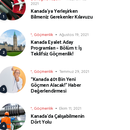
2021
Kanada’ya Yerleşirken
Bilmeniz Gerekenler Kılavuzu
*
,
Göçmenlik
Ağustos 19, 2021
Kanada Eyalet Aday
Programları – Bölüm 1: İş
Teklifsiz Göçmenlik!
*
,
Göçmenlik
Temmuz 29, 2021
“Kanada 401 Bin Yeni
Göçmen Alacak!” Haber
Değerlendirmesi
*
,
Göçmenlik
Ekim 11, 2021
Kanada’da Çalışabilmenin
Dört Yolu