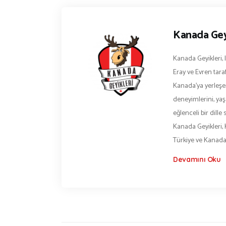
Kanada Gey
Kanada Geyikleri, 
Eray ve Evren tara
Kanada’ya yerleşen
deneyimlerini, yaşa
eğlenceli bir dill
Kanada Geyikleri, 
Türkiye ve Kanad
Devamını Oku