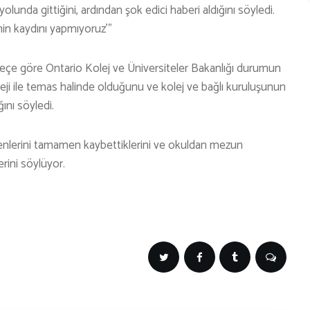
unda gittiğini, ardından şok edici haberi aldığını söyledi.
nin kaydını yapmıyoruz'”
çe göre Ontario Kolej ve Üniversiteler Bakanlığı durumun
leji ile temas halinde olduğunu ve kolej ve bağlı kuruluşunun
ını söyledi.
enlerini tamamen kaybettiklerini ve okuldan mezun
erini söylüyor.