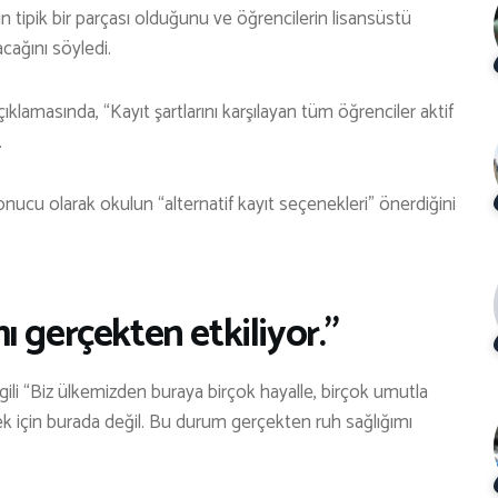
ın tipik bir parçası olduğunu ve öğrencilerin lisansüstü
cağını söyledi.
çıklamasında, “Kayıt şartlarını karşılayan tüm öğrenciler aktif
.
sonucu olarak okulun “alternatif kayıt seçenekleri” önerdiğini
 gerçekten etkiliyor.”
gili “Biz ülkemizden buraya birçok hayalle, birçok umutla
mek için burada değil. Bu durum gerçekten ruh sağlığımı