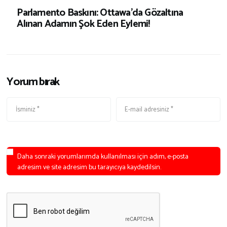
Parlamento Baskını: Ottawa’da Gözaltına
Alınan Adamın Şok Eden Eylemi!
Yorum bırak
Daha sonraki yorumlarımda kullanılması için adım, e-posta
adresim ve site adresim bu tarayıcıya kaydedilsin.