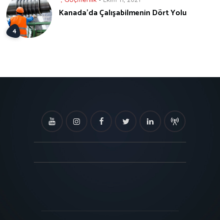
Kanada’da Çalışabilmenin Dört Yolu