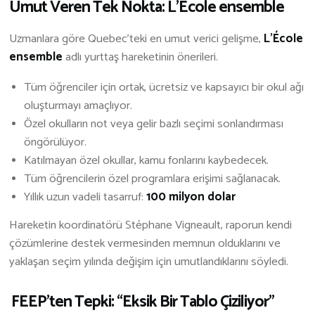
Umut Veren Tek Nokta: L’École ensemble
Uzmanlara göre Quebec’teki en umut verici gelişme,
L’École
ensemble
adlı yurttaş hareketinin önerileri.
Tüm öğrenciler için ortak, ücretsiz ve kapsayıcı bir okul ağı
oluşturmayı amaçlıyor.
Özel okulların not veya gelir bazlı seçimi sonlandırması
öngörülüyor.
Katılmayan özel okullar, kamu fonlarını kaybedecek.
Tüm öğrencilerin özel programlara erişimi sağlanacak.
Yıllık uzun vadeli tasarruf:
100 milyon dolar
Hareketin koordinatörü Stéphane Vigneault, raporun kendi
çözümlerine destek vermesinden memnun olduklarını ve
yaklaşan seçim yılında değişim için umutlandıklarını söyledi.
️ FEEP’ten Tepki: “Eksik Bir Tablo Çiziliyor”