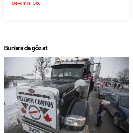
Devamını Oku
Bunlara da göz at