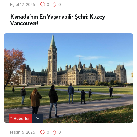
Eylül 12, 2025
0
0
Kanada’nın En Yaşanabilir Şehri: Kuzey
Vancouver!
,
*
Haberler
Nisan 6, 2025
0
0