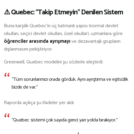
⚠️ Quebec: “Takip Etmeyin” Denilen Sistem
Buna karşılık Quebec’in üç katmanlı yapısı (normal devlet
okulları, seçici devlet okulları, özel okullar), uzmanlara göre
öğrenciler arasında ayrışmayı
ve dezavantajlı grupların
dışlanmasını pekiştiriyor.
Greenwell, Quebec modelini şu sözlerle eleştirdi:
“Tüm sorunlarımızı orada gördük. Aynı ayrıştırma ve eşitsizlik
bizde de var.”
Raporda açıkça şu ifadeler yer aldı:
“Quebec sistemi çok sayıda genci yarı yolda bırakıyor.”