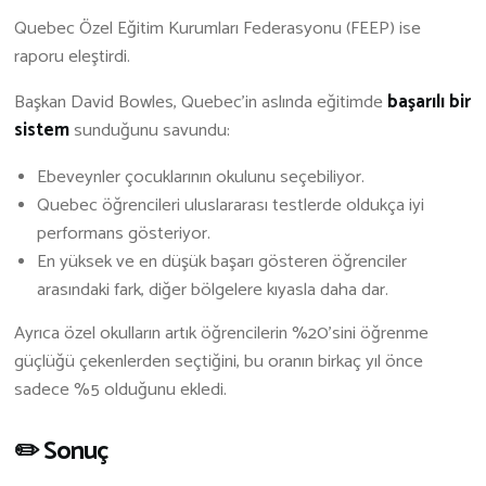
Quebec Özel Eğitim Kurumları Federasyonu (FEEP) ise
raporu eleştirdi.
Başkan David Bowles, Quebec’in aslında eğitimde
başarılı bir
sistem
sunduğunu savundu:
Ebeveynler çocuklarının okulunu seçebiliyor.
Quebec öğrencileri uluslararası testlerde oldukça iyi
performans gösteriyor.
En yüksek ve en düşük başarı gösteren öğrenciler
arasındaki fark, diğer bölgelere kıyasla daha dar.
Ayrıca özel okulların artık öğrencilerin %20’sini öğrenme
güçlüğü çekenlerden seçtiğini, bu oranın birkaç yıl önce
sadece %5 olduğunu ekledi.
✏️ Sonuç