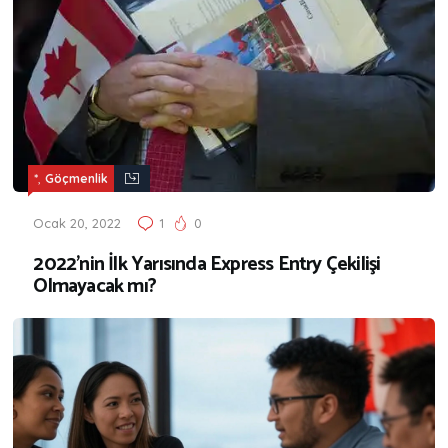
,
*
Göçmenlik
Ocak 20, 2022
1
0
2022’nin İlk Yarısında Express Entry Çekilişi
Olmayacak mı?