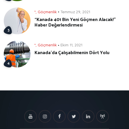
*
,
Göçmenlik
Temmuz 29, 2021
“Kanada 401 Bin Yeni Göçmen Alacak!”
Haber Değerlendirmesi
*
,
Göçmenlik
Ekim 11, 2021
Kanada’da Çalışabilmenin Dört Yolu