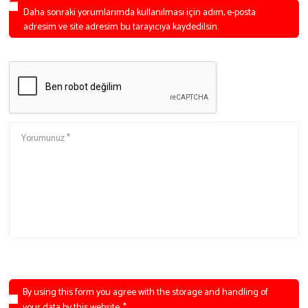
Daha sonraki yorumlarımda kullanılması için adım, e-posta
adresim ve site adresim bu tarayıcıya kaydedilsin.
By using this form you agree with the storage and handling of
your data by this website.
*